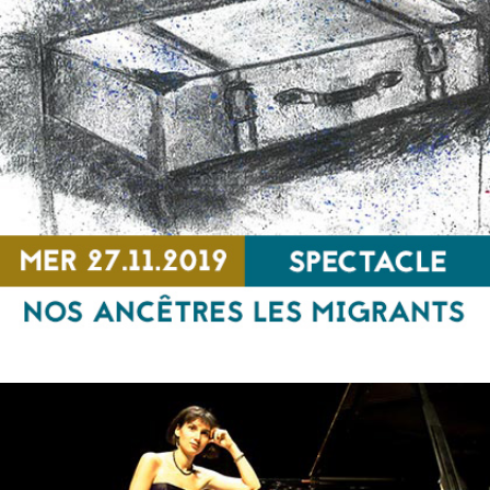
Noirs et Rouges et autres brigades
RENCONTRE