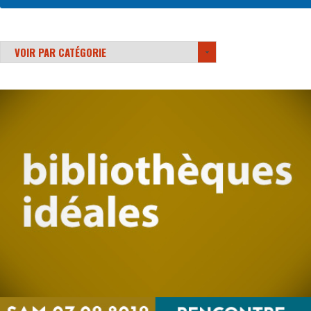
VOIR PAR CATÉGORIE
TOUTES
-
CINEMA
CONCERT
EXPOSITION
RENCONTRE
SEMINAIRE
SPECTACLE