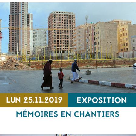
Mawlana
SPECTACLE