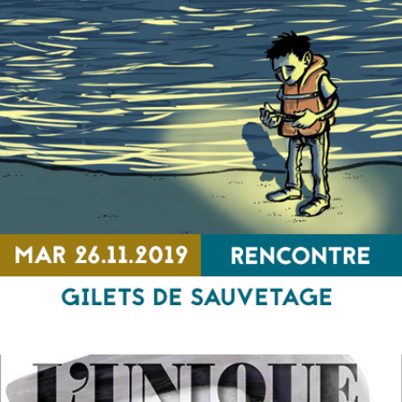
Inscriptions et échanges culturels dans le
monde antique
RENCONTRE