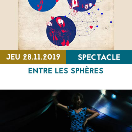
Ulysse aux mille voyages
RENCONTRE
Entre les sphères