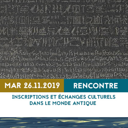
Terraferma
CINEMA