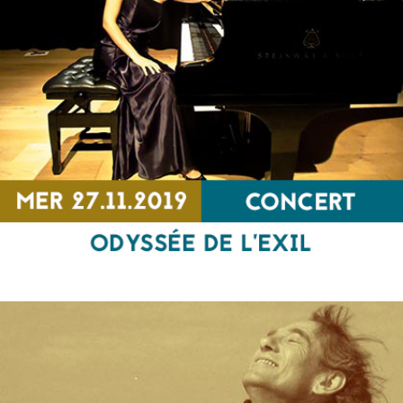
Nos ancêtres les migrants
SPECTACLE