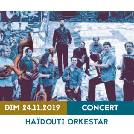
Hommage à Rachid Taha
CONCERT