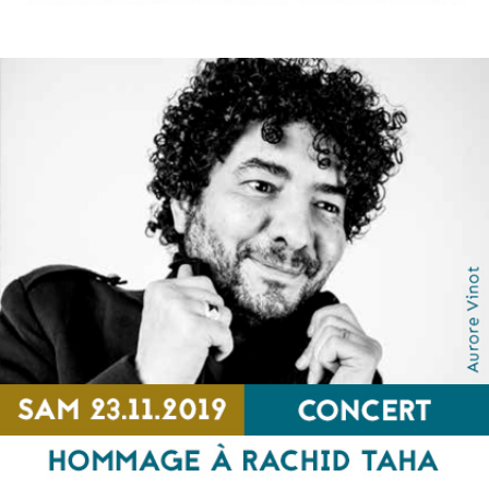
L’Algérie en mouvement vers sa liberté
RENCONTRE