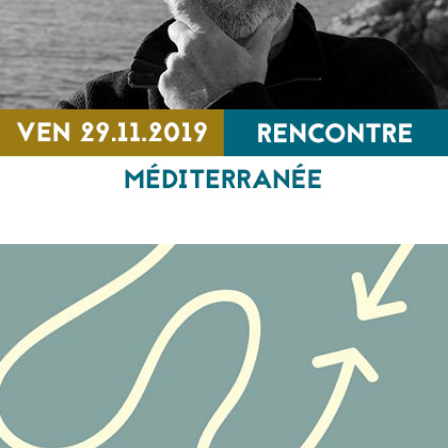
MÉDITERRANÉE Penser l’après du désastre ou
la Fabrique d’un monde commun
RENCONTRE