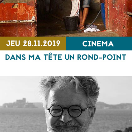
Dans ma tête un rond point
CINEMA