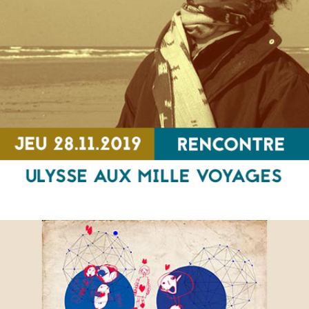
Odyssée de l’exil
CONCERT