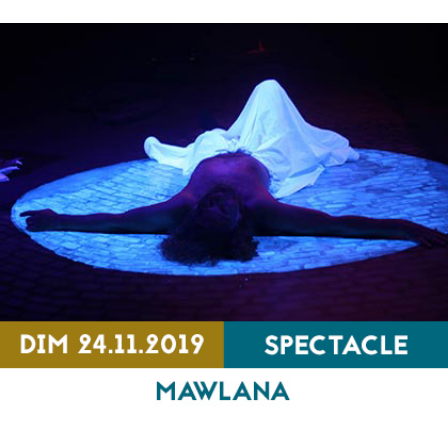
Haïdouti Orkestar
CONCERT