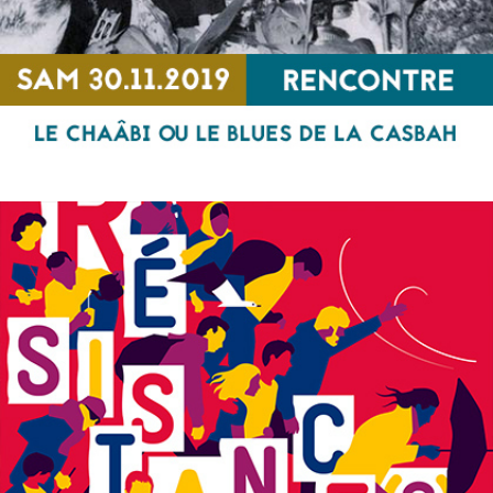
Le chaâbi ou le blues de la casbah
RENCONTRE