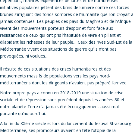
Cependant, maintes expériences de luttes et de nombreuses
initiatives populaires jettent des brins de lumière contre ces forces
brunes s’irriguant des fonds sombres de l’humanité que l’on croyait à
jamais contenues. Les peuples des pays du Maghreb et de l’Afrique
vivent des mouvements porteurs d’espoir et font face aux
résistances de ceux qui ont pris l’habitude de vivre en pillant et
dilapidant les richesses de leur peuple… Ceux des rives Sud-Est de la
Méditerranée vivent des situations de guerre qu’ils n’ont pas
provoquées, ni voulues…
Il résulte de ces situations des crises humanitaires et des
mouvements massifs de populations vers les pays nord-
méditerranéens dont les dirigeants n’avaient pas préparé l’arrivée.
Notre propre pays a connu en 2018-2019 une situation de crise
sociale et de répression sans précédent depuis les années 80 et
notre planète Terre n’a jamais été écologiquement aussi mal
portante qu’aujourd’hui.
A la fin du XXème siècle et lors du lancement du festival Strasbourg-
Méditerranée, ses promoteurs avaient en tête l’utopie de la