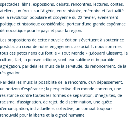
spectacles, films, expositions, débats, rencontres, lectures, contes,
ateliers ; un focus sur l’Algérie, entre histoire, mémoire et l’actualité
de la révolution populaire et citoyenne du 22 février, évènement
politique et historique considérable, porteur d’une grande espérance
démocratique pour le pays et pour la région.
Les propositions de cette nouvelle édition s’évertuent à soutenir ce
postulat au cœur de notre engagement associatif : nous sommes
tous ces petits riens qui font le « Tout Monde » (Edouard Glissant), la
culture, l’art, la pensée critique, sont leur sublime et imparable
agrégation, par-delà les murs de la servitude, du renoncement, de la
résignation.
Par-delà les murs: la possibilité de la rencontre, d’un dépassement,
un horizon d’espérance ; la perspective d’un monde commun, une
résistance contre toutes les formes de séparation, d’inégalités, de
racisme, d’assignation, de rejet, de discrimination, une quête
d’émancipation, individuelle et collective, un combat toujours
renouvelé pour la liberté et la dignité humaine.