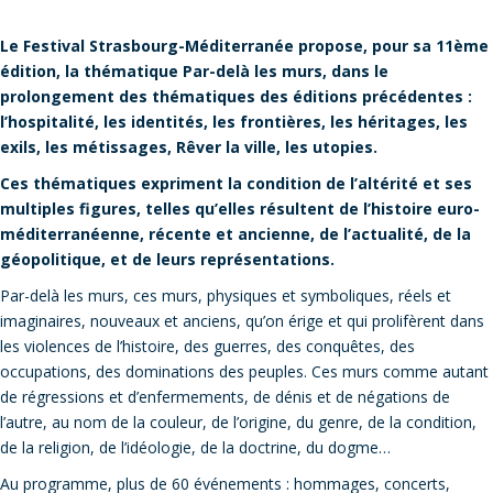
Le Festival Strasbourg-Méditerranée propose, pour sa 11ème
édition, la thématique Par-delà les murs, dans le
prolongement des thématiques des éditions précédentes :
l’hospitalité, les identités, les frontières, les héritages, les
exils, les métissages, Rêver la ville, les utopies.
Ces thématiques expriment la condition de l’altérité et ses
multiples figures, telles qu’elles résultent de l’histoire euro-
méditerranéenne, récente et ancienne, de l’actualité, de la
géopolitique, et de leurs représentations.
Par-delà les murs, ces murs, physiques et symboliques, réels et
imaginaires, nouveaux et anciens, qu’on érige et qui prolifèrent dans
les violences de l’histoire, des guerres, des conquêtes, des
occupations, des dominations des peuples. Ces murs comme autant
de régressions et d’enfermements, de dénis et de négations de
l’autre, au nom de la couleur, de l’origine, du genre, de la condition,
de la religion, de l’idéologie, de la doctrine, du dogme…
Au programme, plus de 60 événements : hommages, concerts,