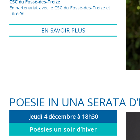
CSC du Fossé-des-Treize
En partenariat avec le CSC du Fossé-des-Treize et
Littér’Al
EN SAVOIR PLUS
POESIE IN UNA SERATA D
Jeudi 4 décembre à 18h30
Poésies un soir d’hiver