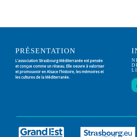
PRÉSENTATION
I
N
L'association Strasbourg-Méditerranée est pensée
D
et conçue comme un réseau. Elle oeuvre à valoriser
L
et promouvoir en Alsace l'histoire, les mémoires et
les cultures de la Méditerranée.