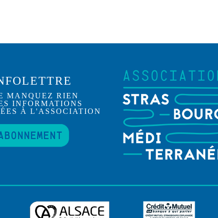
NFOLETTRE
E MANQUEZ RIEN
ES INFORMATIONS
IÉES À L'ASSOCIATION