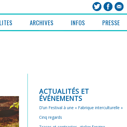
LITES
ARCHIVES
INFOS
PRESSE
ACTUALITÉS ET
ÉVÉNEMENTS
D’un Festival à une « Fabrique interculturelle »
Cinq regards
Traces et contrastes, atelier fanzine