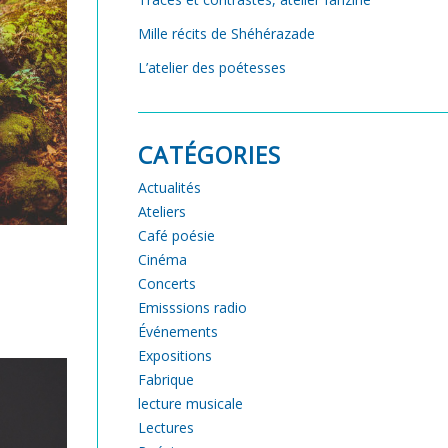
Mille récits de Shéhérazade
L’atelier des poétesses
CATÉGORIES
Actualités
Ateliers
Café poésie
Cinéma
Concerts
Emisssions radio
Événements
Expositions
Fabrique
lecture musicale
Lectures