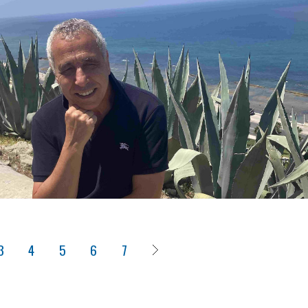
3
4
5
6
7