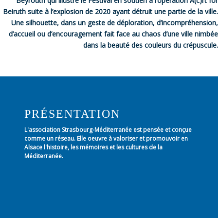
Beyrouth qui illustre le Festival en soutien à l’opération A(c)rt for
Beiruth suite à l’explosion de 2020 ayant détruit une partie de la ville.
Une silhouette, dans un geste de déploration, d’incompréhension,
d’accueil ou d’encouragement fait face au chaos d’une ville nimbée
dans la beauté des couleurs du crépuscule.
PRÉSENTATION
L'association Strasbourg-Méditerranée est pensée et conçue
comme un réseau. Elle oeuvre à valoriser et promouvoir en
Alsace l'histoire, les mémoires et les cultures de la
Méditerranée.