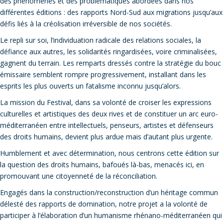
des phénomènes et des problématiques abordées dans nos
différentes éditions : des rapports Nord-Sud aux migrations jusqu’aux
défis liés à la créolisation irréversible de nos sociétés.
Le repli sur soi, l’individuation radicale des relations sociales, la
défiance aux autres, les solidarités ringardisées, voire criminalisées,
gagnent du terrain. Les remparts dressés contre la stratégie du bouc
émissaire semblent rompre progressivement, installant dans les
esprits les plus ouverts un fatalisme inconnu jusqu’alors.
La mission du Festival, dans sa volonté de croiser les expressions
culturelles et artistiques des deux rives et de constituer un arc euro-
méditerranéen entre intellectuels, penseurs, artistes et défenseurs
des droits humains, devient plus ardue mais d’autant plus urgente.
Humblement et avec détermination, nous centrons cette édition sur
la question des droits humains, bafoués là-bas, menacés ici, en
promouvant une citoyenneté de la réconciliation.
Engagés dans la construction/reconstruction d’un héritage commun
délesté des rapports de domination, notre projet a la volonté de
participer à l’élaboration d’un humanisme rhénano-méditerranéen qui