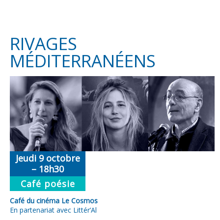
RIVAGES
MÉDITERRANÉENS
Jeudi 9 octobre
– 18h30
Café poésie
Café du cinéma Le Cosmos
En partenariat avec Littér’Al