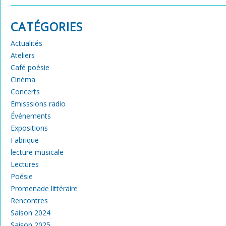
CATÉGORIES
Actualités
Ateliers
Café poésie
Cinéma
Concerts
Emisssions radio
Événements
Expositions
Fabrique
lecture musicale
Lectures
Poésie
Promenade littéraire
Rencontres
Saison 2024
Saison 2025