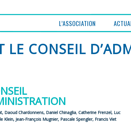
L’ASSOCIATION
ACTUA
T LE CONSEIL D’AD
NSEIL
MINISTRATION
at, Daoud Chardonnens, Daniel Chinaglia
,
Catherine Frenzel, Luc
e Klein,
Jean-François Mugnier,
Pascale Spengler
,
Francis Viet