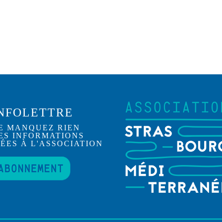
NFOLETTRE
E MANQUEZ RIEN
ES INFORMATIONS
IÉES À L'ASSOCIATION