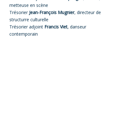
metteuse en scène
Trésorier
Jean-François Mugnier
, directeur de
structurre culturelle
Trésorier adjoint
Francis Viet
, danseur
contemporain