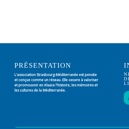
PRÉSENTATION
I
N
L'association Strasbourg-Méditerranée est pensée
D
et conçue comme un réseau. Elle oeuvre à valoriser
L
et promouvoir en Alsace l'histoire, les mémoires et
les cultures de la Méditerranée.