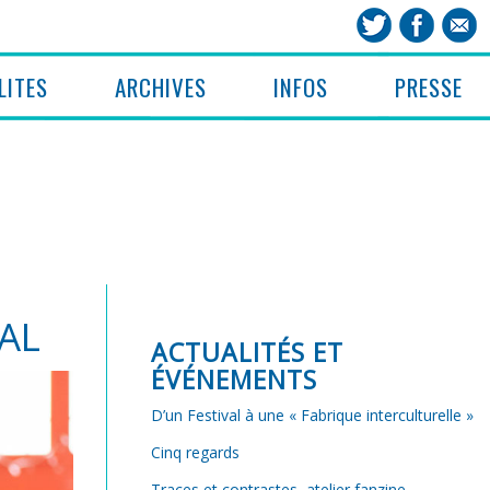
LITES
ARCHIVES
INFOS
PRESSE
AL
ACTUALITÉS ET
ÉVÉNEMENTS
D’un Festival à une « Fabrique interculturelle »
Cinq regards
Traces et contrastes, atelier fanzine