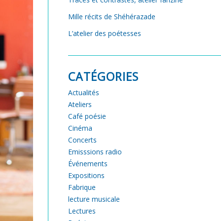
Mille récits de Shéhérazade
L’atelier des poétesses
CATÉGORIES
Actualités
Ateliers
Café poésie
Cinéma
Concerts
Emisssions radio
Événements
Expositions
Fabrique
lecture musicale
Lectures