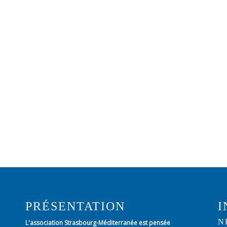
PRÉSENTATION
I
N
L'association Strasbourg-Méditerranée est pensée