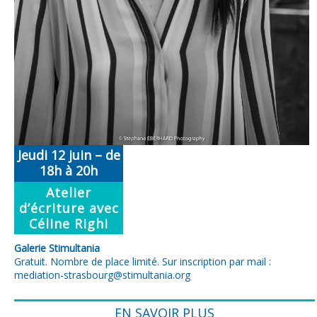
Jeudi 12 juin – de
18h à 20h
Atelier
d’écriture avec
Céline Righi
Galerie Stimultania
Gratuit. Nombre de place limité. Sur inscription par mail :
mediation-strasbourg@stimultania.org
EN SAVOIR PLUS