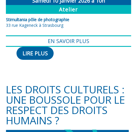
Samedi 10 janvier 2026 à 10h
Atelier
Stimultania pôle de photographie
33 rue Kageneck à Strasbourg
EN SAVOIR PLUS
LIRE PLUS
LES DROITS CULTURELS :
UNE BOUSSOLE POUR LE
RESPECT DES DROITS
HUMAINS ?