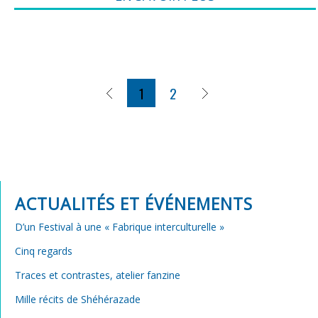
1
2
ACTUALITÉS ET ÉVÉNEMENTS
D’un Festival à une « Fabrique interculturelle »
Cinq regards
Traces et contrastes, atelier fanzine
Mille récits de Shéhérazade