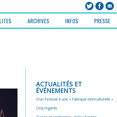
LITES
ARCHIVES
INFOS
PRESSE
ACTUALITÉS ET
ÉVÉNEMENTS
D’un Festival à une « Fabrique interculturelle »
Cinq regards
Traces et contrastes, atelier fanzine