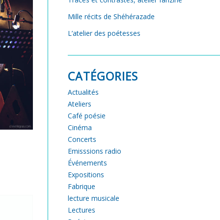
Mille récits de Shéhérazade
L’atelier des poétesses
CATÉGORIES
Actualités
Ateliers
Café poésie
Cinéma
Concerts
Emisssions radio
Événements
Expositions
Fabrique
lecture musicale
Lectures