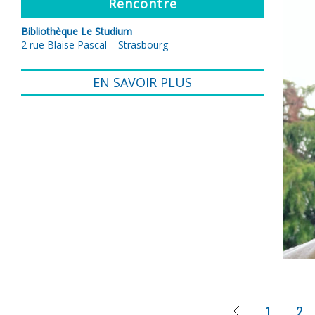
Rencontre
Bibliothèque Le Studium
2 rue Blaise Pascal – Strasbourg
EN SAVOIR PLUS
1
2