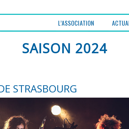
L’ASSOCIATION
ACTUA
SAISON 2024
S DE STRASBOURG