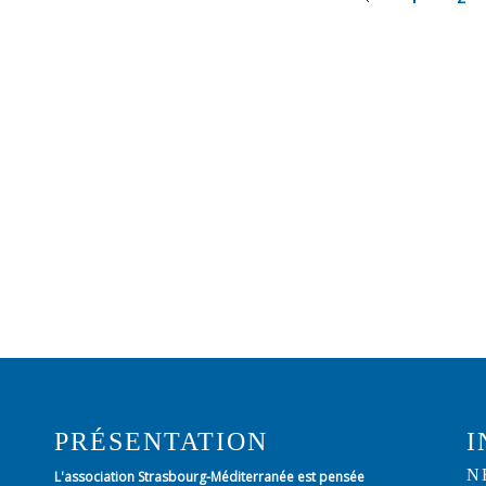
PRÉSENTATION
I
N
L'association Strasbourg-Méditerranée est pensée