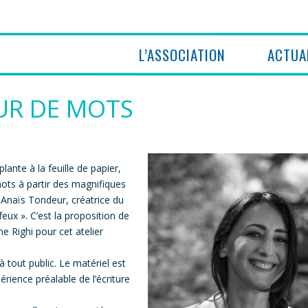
L’ASSOCIATION
ACTUA
UR DE MOTS
plante à la feuille de papier,
 mots à partir des magnifiques
e Anaïs Tondeur, créatrice du
feux ». C’est la proposition de
e Righi pour cet atelier
 à tout public. Le matériel est
rience préalable de l’écriture