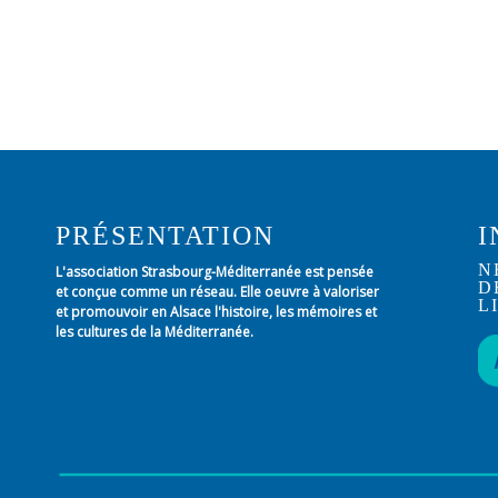
PRÉSENTATION
I
N
L'association Strasbourg-Méditerranée est pensée
D
et conçue comme un réseau. Elle oeuvre à valoriser
L
et promouvoir en Alsace l'histoire, les mémoires et
les cultures de la Méditerranée.