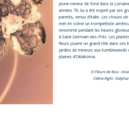
jeune mineur de fond dans la Lorrain
années 70, lui a été inspiré par ses gr
parents, venus d’Italie.
Les choses de 
met en scène un trompettiste améric
renommé pendant les heures glorieus
à Saint-Germain-des-Prés. Les plantes
fleurs jouent un grand rôle dans ses l
jardins de mineurs aux tumbleweeds 
plaines d’Oklahoma.
© Fleurs de feux : Ana
Céline Righi : Stéph