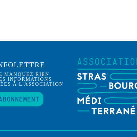
NFOLETTRE
E MANQUEZ RIEN
ES INFORMATIONS
IÉES À L'ASSOCIATION