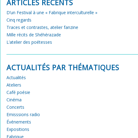
ARTICLES RÉCENTS
D’un Festival à une « Fabrique interculturelle »
Cinq regards
Traces et contrastes, atelier fanzine
Mille récits de Shéhérazade
L’atelier des poétesses
ACTUALITÉS PAR THÉMATIQUES
Actualités
Ateliers
Café poésie
Cinéma
Concerts
Emisssions radio
Événements
Expositions
Fabrique