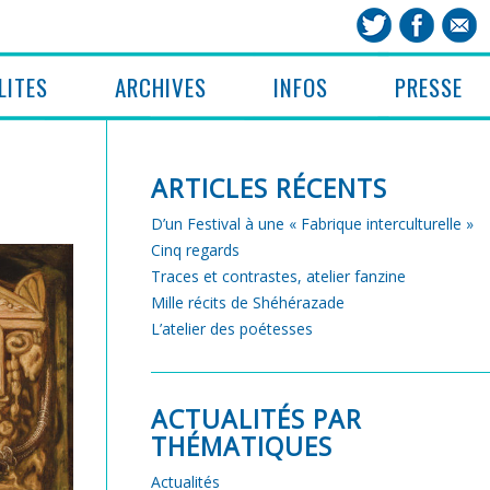
LITES
ARCHIVES
INFOS
PRESSE
ARTICLES RÉCENTS
D’un Festival à une « Fabrique interculturelle »
Cinq regards
Traces et contrastes, atelier fanzine
Mille récits de Shéhérazade
L’atelier des poétesses
ACTUALITÉS PAR
THÉMATIQUES
Actualités