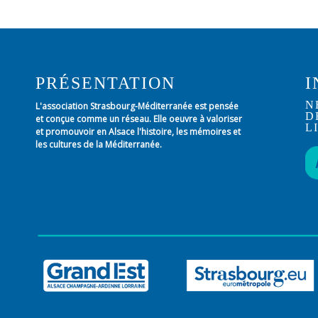
PRÉSENTATION
I
N
L'association Strasbourg-Méditerranée est pensée
D
et conçue comme un réseau. Elle oeuvre à valoriser
L
et promouvoir en Alsace l'histoire, les mémoires et
les cultures de la Méditerranée.