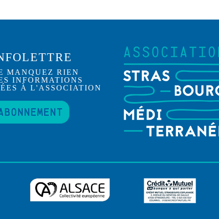
NFOLETTRE
E MANQUEZ RIEN
ES INFORMATIONS
IÉES À L'ASSOCIATION