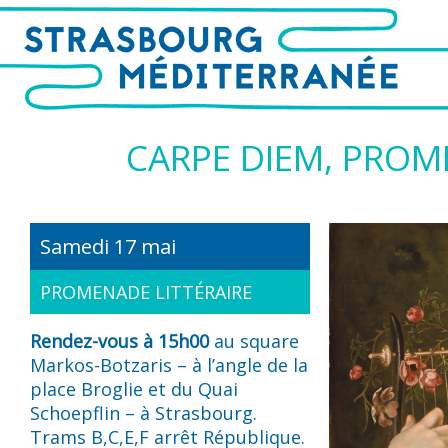
CARPE DIEM, PROM
Samedi 17 mai
PROMENADE LITTÉRAIRE
Rendez-vous à 15h00
au square
Markos-Botzaris – à l’angle de la
place Broglie et du Quai
Schoepflin – à Strasbourg.
Trams B,C,E,F arrêt République.