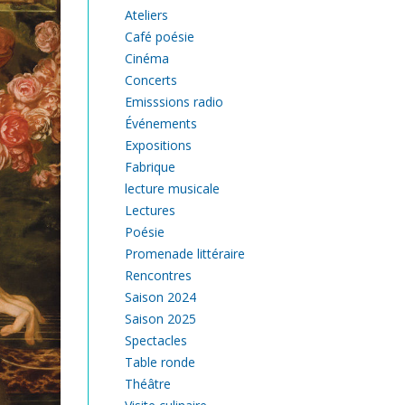
Ateliers
Café poésie
Cinéma
Concerts
Emisssions radio
Événements
Expositions
Fabrique
lecture musicale
Lectures
Poésie
Promenade littéraire
Rencontres
Saison 2024
Saison 2025
Spectacles
Table ronde
Théâtre