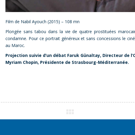
Film de Nabil Ayouch (2015) – 108 mn
Plongée sans tabou dans la vie de quatre prostituées marocaine
condamne. Pour ce portrait généreux et sans concessions le cinéas
au Maroc.
Projection suivie d’un débat Faruk Günaltay, Directeur de l
Myriam Chopin, Présidente de Strasbourg-Méditerranée.