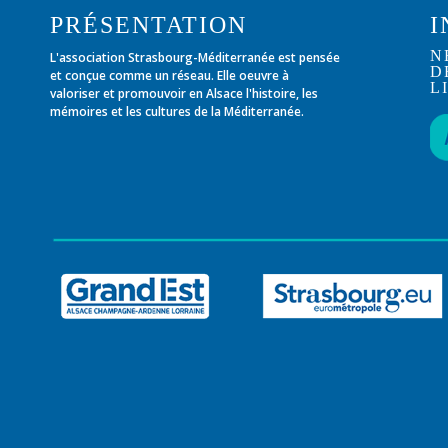
PRÉSENTATION
I
N
L'association Strasbourg-Méditerranée est pensée
D
et conçue comme un réseau. Elle oeuvre à
L
valoriser et promouvoir en Alsace l'histoire, les
mémoires et les cultures de la Méditerranée.