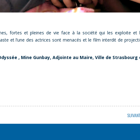
s, fortes et pleines de vie face à la société qui les exploite et 
te et l’une des actrices sont menacés et le film interdit de project
’Odyssée , Mine Gunbay, Adjointe au Maire, Ville de Strasbourg 
SUIVAN