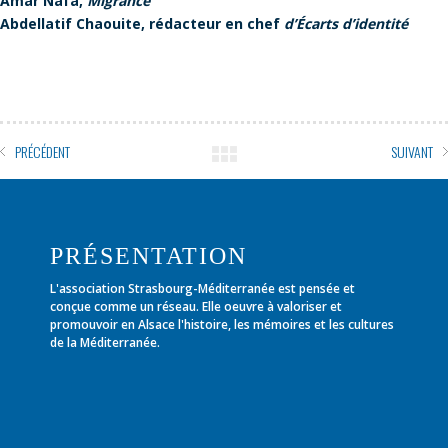
Amar Nafa,
Migrance
Abdellatif Chaouite, rédacteur en chef
d’Écarts d’identité
PRÉCÉDENT
SUIVANT
PRÉSENTATION
L'association Strasbourg-Méditerranée est pensée et
conçue comme un réseau. Elle oeuvre à valoriser et
promouvoir en Alsace l'histoire, les mémoires et les cultures
de la Méditerranée.