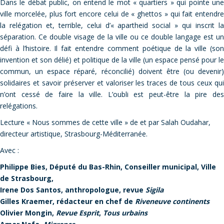
Dans le débat public, on entend le mot « quartiers » qui pointe une
ville morcelée, plus fort encore celui de « ghettos » qui fait entendre
la relégation et, terrible, celui d’« apartheid social » qui inscrit la
séparation. Ce double visage de la ville ou ce double langage est un
défi à l’histoire. Il fait entendre comment poétique de la ville (son
invention et son délié) et politique de la ville (un espace pensé pour le
commun, un espace réparé, réconcilié) doivent être (ou devenir)
solidaires et savoir préserver et valoriser les traces de tous ceux qui
n’ont cessé de faire la ville. L’oubli est peut-être la pire des
relégations.
Lecture « Nous sommes de cette ville » de et par Salah Oudahar,
directeur artistique, Strasbourg-Méditerranée.
Avec :
Philippe Bies, Député du Bas-Rhin, Conseiller municipal, Ville
de Strasbourg,
Irene Dos Santos, anthropologue, revue
Sigila
Gilles Kraemer, rédacteur en chef de
Riveneuve continents
Olivier Mongin,
Revue Esprit
,
Tous urbains