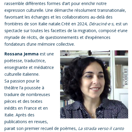
rassemble différentes formes d’art pour enrichir notre
expression culturelle. Une démarche résolument transnationale,
favorisant les échanges et les collaborations au-delà des
frontières de son Italie natale.Créé en 2024,
Déraciné·e·s,
est un
spectacle sur toutes les facettes de la migration, composé e’une
myriade de récits, de questionnements et d’expériences
fondateurs d’une mémoire collective.
Rossana Jemma
est une
poétesse, traductrice,
enseignante et médiatrice
culturelle italienne.
Sa passion pour le
théâtre l’a poussée à
traduire de nombreuses
pièces et des textes
inédits en France et en
Italie. Après des
publications en revues,
parait son premier recueil de poèmes,
La strada verso il canto