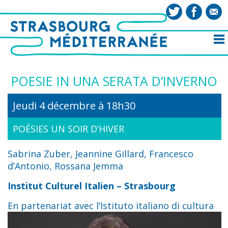
POESIE IN UNA SERATA D’INVERNO
Jeudi 4 décembre à 18h30
POÉSIES UN SOIR D’HIVER
Sabrina Zuber, Jeannine Gillard, Francesco
d’Antonio, Rossana Jemma
Institut Culturel Italien – Strasbourg
En partenariat avec l’Istituto italiano di cultura