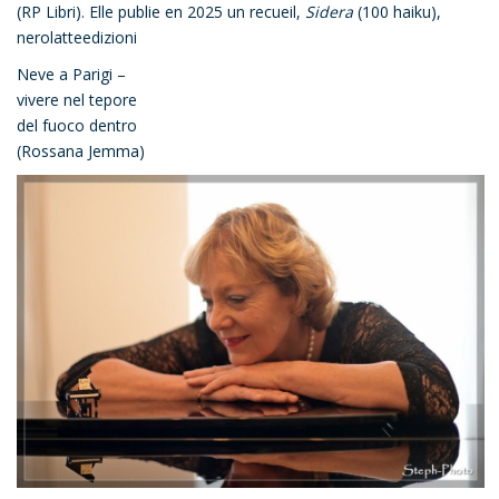
(RP Libri). Elle publie en 2025 un recueil,
Sidera
(100 haiku),
nerolatteedizioni
Neve a Parigi –
vivere nel tepore
del fuoco dentro
(Rossana Jemma)