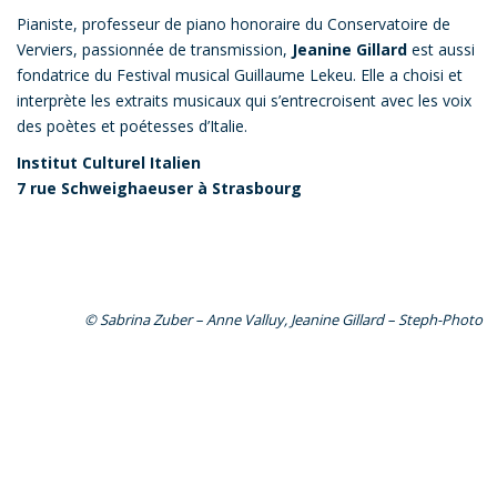
Pianiste, professeur de piano honoraire du Conservatoire de
Verviers, passionnée de transmission,
Jeanine Gillard
est aussi
fondatrice du Festival musical Guillaume Lekeu. Elle a choisi et
interprète les extraits musicaux qui s’entrecroisent avec les voix
des poètes et poétesses d’Italie.
Institut Culturel Italien
7 rue Schweighaeuser à Strasbourg
© Sabrina Zuber – Anne Valluy, Jeanine Gillard – Steph-Photo