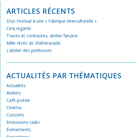
ARTICLES RÉCENTS
D’un Festival à une « Fabrique interculturelle »
Cinq regards
Traces et contrastes, atelier fanzine
Mille récits de Shéhérazade
L’atelier des poétesses
ACTUALITÉS PAR THÉMATIQUES
Actualités
Ateliers
Café poésie
Cinéma
Concerts
Emisssions radio
Événements
Expositions