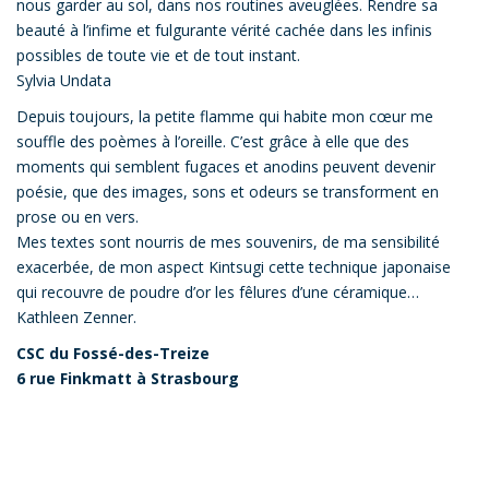
nous garder au sol, dans nos routines aveuglées. Rendre sa
beauté à l’infime et fulgurante vérité cachée dans les infinis
possibles de toute vie et de tout instant.
Sylvia Undata
Depuis toujours, la petite flamme qui habite mon cœur me
souffle des poèmes à l’oreille. C’est grâce à elle que des
moments qui semblent fugaces et anodins peuvent devenir
poésie, que des images, sons et odeurs se transforment en
prose ou en vers.
Mes textes sont nourris de mes souvenirs, de ma sensibilité
exacerbée, de mon aspect Kintsugi cette technique japonaise
qui recouvre de poudre d’or les fêlures d’une céramique…
Kathleen Zenner.
CSC du Fossé-des-Treize
6 rue Finkmatt à Strasbourg