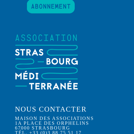
NOUS CONTACTER
MAISON DES ASSOCIATIONS
1A PLACE DES ORPHELINS
67000 STRASBOURG
TÉL. +33 (0)3 88 75 51 17