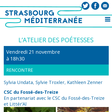
L’ATELIER DES POÉTESSES
Vendredi 21 novembre
à 18h30
RENCONTRE
Sylvia Undata, Sylvie Troxler, Kathleen Zenner
CSC du Fossé-des-Treize
En partenariat avec le CSC du Fossé-des-Treize
et Littér’Al