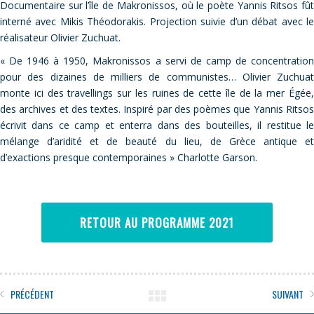
Documentaire sur l’île de Makronissos, où le poète Yannis Ritsos fût
interné avec Mikis Théodorakis. Projection suivie d’un débat avec le
réalisateur Olivier Zuchuat.
« De 1946 à 1950, Makronissos a servi de camp de concentration
pour des dizaines de milliers de communistes… Olivier Zuchuat
monte ici des travellings sur les ruines de cette île de la mer Égée,
des archives et des textes. Inspiré par des poèmes que Yannis Ritsos
écrivit dans ce camp et enterra dans des bouteilles, il restitue le
mélange d’aridité et de beauté du lieu, de Grèce antique et
d’exactions presque contemporaines » Charlotte Garson.
RETOUR AU PROGRAMME 2021
PRÉCÉDENT
SUIVANT