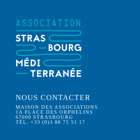
NOUS CONTACTER
MAISON DES ASSOCIATIONS
1A PLACE DES ORPHELINS
67000 STRASBOURG
TÉL. +33 (0)3 88 75 51 17