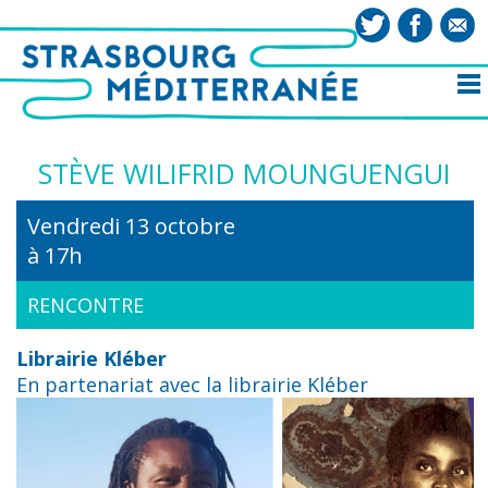
STÈVE WILIFRID MOUNGUENGUI
Vendredi 13 octobre
à 17h
RENCONTRE
Librairie Kléber
En partenariat avec la librairie Kléber