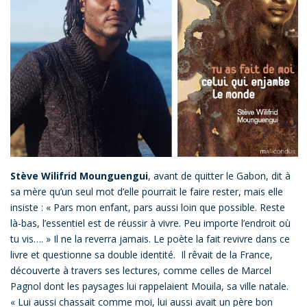
Stève Wilifrid Mounguengui
, avant de quitter le Gabon, dit à
sa mère qu’un seul mot d’elle pourrait le faire rester, mais elle
insiste : « Pars mon enfant, pars aussi loin que possible. Reste
là-bas, l’essentiel est de réussir à vivre. Peu importe l’endroit où
tu vis…. » Il ne la reverra jamais. Le poète la fait revivre dans ce
livre et questionne sa double identité. Il rêvait de la France,
découverte à travers ses lectures, comme celles de Marcel
Pagnol dont les paysages lui rappelaient Mouila, sa ville natale.
« Lui aussi chassait comme moi, lui aussi avait un père bon