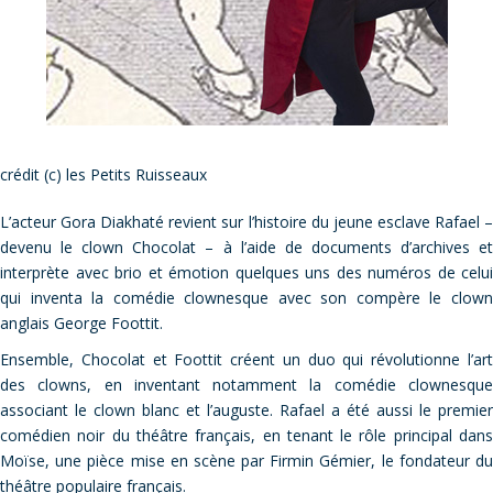
crédit (c) les Petits Ruisseaux
L’acteur Gora Diakhaté revient sur l’histoire du jeune esclave Rafael –
devenu le clown Chocolat – à l’aide de documents d’archives et
interprète avec brio et émotion quelques uns des numéros de celui
qui inventa la comédie clownesque avec son compère le clown
anglais George Foottit.
Ensemble, Chocolat et Foottit créent un duo qui révolutionne l’art
des clowns, en inventant notamment la comédie clownesque
associant le clown blanc et l’auguste. Rafael a été aussi le premier
comédien noir du théâtre français, en tenant le rôle principal dans
Moïse, une pièce mise en scène par Firmin Gémier, le fondateur du
théâtre populaire français.