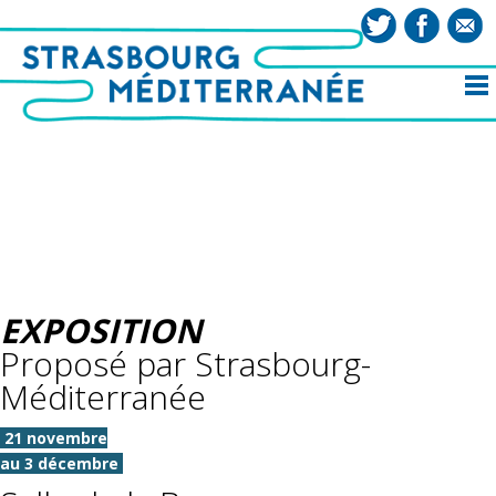
EXPOSITION
Proposé par Strasbourg-
Méditerranée
21 novembre
au 3 décembre