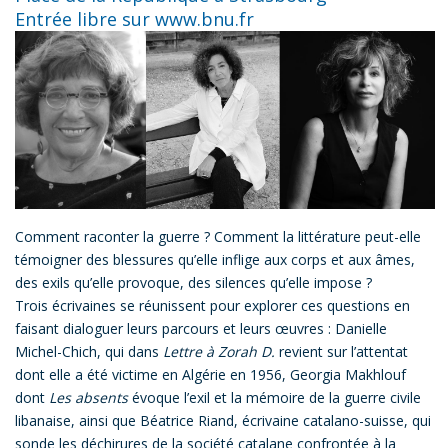
Entrée libre sur
www.bnu.fr
Comment raconter la guerre ? Comment la littérature peut-elle
témoigner des blessures qu’elle inflige aux corps et aux âmes,
des exils qu’elle provoque, des silences qu’elle impose ?
Trois écrivaines se réunissent pour explorer ces questions en
faisant dialoguer leurs parcours et leurs œuvres : Danielle
Michel-Chich, qui dans
Lettre à Zorah D.
revient sur l’attentat
dont elle a été victime en Algérie en 1956, Georgia Makhlouf
dont
Les absents
évoque l’exil et la mémoire de la guerre civile
libanaise, ainsi que Béatrice Riand, écrivaine catalano-suisse, qui
sonde les déchirures de la société catalane confrontée à la