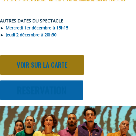
AUTRES DATES DU SPECTACLE
►
Mercredi 1er décembre à 15h15
►
Jeudi 2 décembre à 20h30
VOIR SUR LA CARTE
RESERVATION