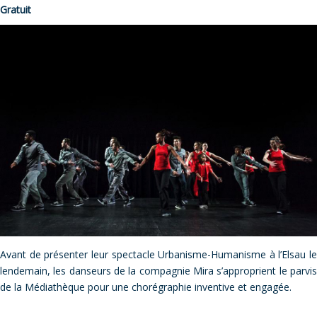
Gratuit
Avant de présenter leur spectacle Urbanisme-Humanisme à l’Elsau le
lendemain, les danseurs de la compagnie Mira s’approprient le parvis
de la Médiathèque pour une chorégraphie inventive et engagée.