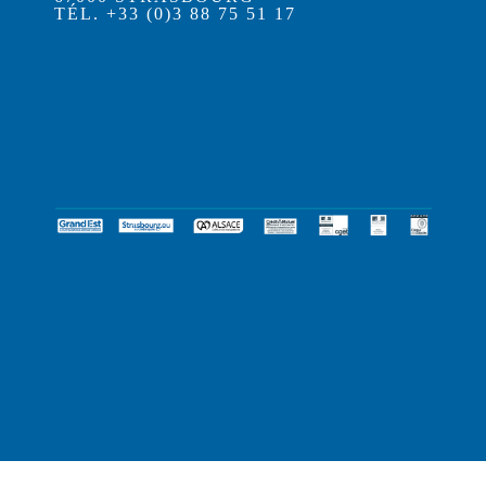
TÉL. +33 (0)3 88 75 51 17