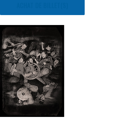
ACHAT DE BILLET(S)