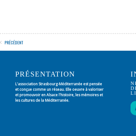
PRÉCÉDENT
PRÉSENTATION
I
N
L'association Strasbourg-Méditerranée est pensée
D
et conçue comme un réseau. Elle oeuvre à valoriser
L
et promouvoir en Alsace l'histoire, les mémoires et
les cultures de la Méditerranée.