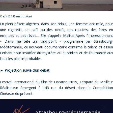
Credit © 143 rue du désert
En plein désert algérien, dans son relais, une femme accueille, pour
une cigarette, un café ou des oeufs, des routiers, des êtres en
errances et des rêves… Elle s’appelle Malika. Après l’impressionnant
« Dans ma tête un rond-point » programmé par Strasbourg-
Méditerranée, ce nouveau documentaire confirme le talent d’Hassen
Ferhani pour insuffler du mystère au quotidien et de l’humanité aux
lieux les plus improbables.
►
Projection suivie d’un débat.
Festival international du film de Locarno 2019, Léopard du Meilleur
Réalisateur émergent à 143 rue du désert dans la Compétition
Cinéaste du présent.
Strasbourg-Méditerranée