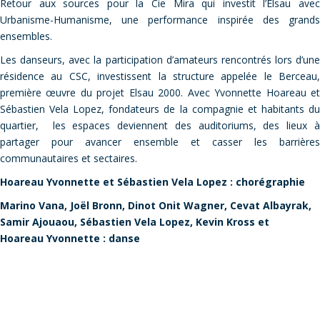
Retour aux sources pour la Cie Mira qui investit l’Elsau avec
Urbanisme-Humanisme, une performance inspirée des grands
ensembles.
Les danseurs, avec la participation d’amateurs rencontrés lors d’une
résidence au CSC, investissent la structure appelée le Berceau,
première œuvre du projet Elsau 2000. Avec Yvonnette Hoareau et
Sébastien Vela Lopez, fondateurs de la compagnie et habitants du
quartier, les espaces deviennent des auditoriums, des lieux à
partager pour avancer ensemble et casser les barrières
communautaires et sectaires.
Hoareau Yvonnette et Sébastien Vela Lopez : chorégraphie
Marino Vana, Joël Bronn, Dinot Onit Wagner, Cevat Albayrak,
Samir Ajouaou, Sébastien Vela Lopez, Kevin Kross et
Hoareau Yvonnette : danse