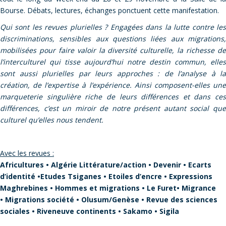
Bourse. Débats, lectures, échanges ponctuent cette manifestation.
Qui sont les revues plurielles ? Engagées dans la lutte contre les
discriminations, sensibles aux questions liées aux migrations,
mobilisées pour faire valoir la diversité culturelle, la richesse de
l’interculturel qui tisse aujourd’hui notre destin commun, elles
sont aussi plurielles par leurs approches : de l’analyse à la
création, de l’expertise à l’expérience. Ainsi composent-elles une
marqueterie singulière riche de leurs différences et dans ces
différences, c’est un miroir de notre présent autant social que
culturel qu’elles nous tendent.
Avec les revues :
Africultures • Algérie Littérature/action • Devenir • Ecarts
d’identité •Etudes Tsiganes • Etoiles d’encre • Expressions
Maghrebines • Hommes et migrations • Le Furet• Migrance
• Migrations société • Olusum/Genèse • Revue des sciences
sociales • Riveneuve continents • Sakamo • Sigila