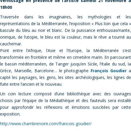
Vernissage en présence de l’artiste samedi 21 novembre à
18h00
Traversée dans les imaginaires, les mythologies et les
représentations de la Méditerranée, l’exposition « Plus loin que cela »
bascule du bleu au noir et blanc. De la puissance enthousiasmante,
onirique, de l’utopie, le bleu est la couleur, mais le rêve a tourné au
cauchemar.
Pont entre l’Afrique, l’Asie et l’Europe, la Méditerranée s’est
transformée en frontière et même en cimetière marin. En parcourant
le bassin méditerranéen, de Tanger jusqu’en Sicile, l’Italie du sud, la
Grèce, Marseille, Barcelone… le photographe
François Goudier
capté les paysages, les gens, les sites archéologiques, les lignes de
fuite entre l’ancien et le nouveau.
Un coin lecture composé d’une bibliothèque avec des ouvrages
choisis par l’équipe de la Médiathèque et des fauteuils sera installé
pour approfondir les réflexions et émotions suscitées par cette
exposition.
http://www.chambrenoire.com/francois-goudier/