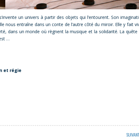
nvente un univers à partir des objets qui l’entourent. Son imaginat
lle nous entraîne dans un conte de l’autre côté du miroir. Elle y fait vi
iberté, dans un monde où règnent la musique et la solidarité. La quête
est …
on et régie
SUIVAN