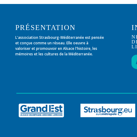
PRÉSENTATION
I
N
L'association Strasbourg-Méditerranée est pensée
D
et conçue comme un réseau. Elle oeuvre à
L
valoriser et promouvoir en Alsace l'histoire, les
mémoires et les cultures de la Méditerranée.