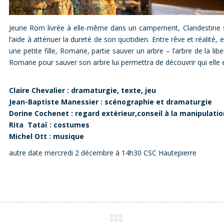
Jeune Rom livrée à elle-même dans un campement, Clandestine s’i
l’aide à atténuer la dureté de son quotidien. Entre rêve et réalité, e
une petite fille, Romane, partie sauver un arbre – l’arbre de la l
Romane pour sauver son arbre lui permettra de découvrir qui elle 
Claire Chevalier : dramaturgie, texte, jeu
Jean-Baptiste Manessier : scénographie et dramaturgie
Dorine Cochenet : regard extérieur,conseil à la manipulati
Rita Tataï : costumes
Michel Ott : musique
autre date mercredi 2 décembre à 14h30 CSC Hautepierre