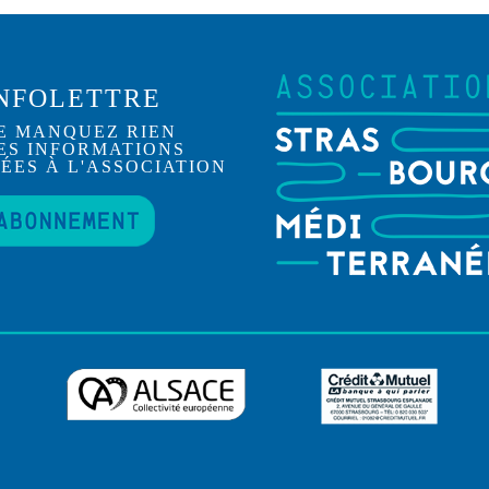
NFOLETTRE
E MANQUEZ RIEN
ES INFORMATIONS
IÉES À L'ASSOCIATION