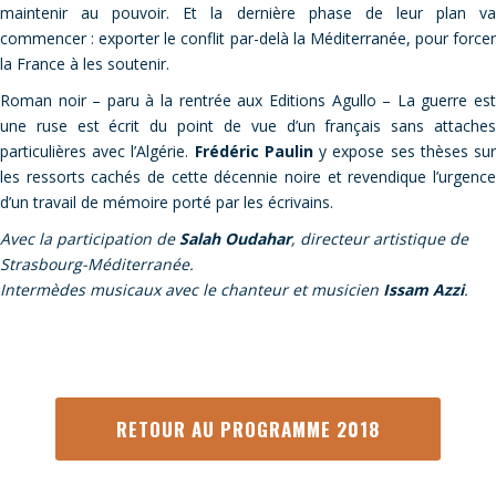
maintenir au pouvoir. Et la dernière phase de leur plan va
commencer : exporter le conflit par-delà la Méditerranée, pour forcer
la France à les soutenir.
Roman noir – paru à la rentrée aux Editions Agullo – La guerre est
une ruse est écrit du point de vue d’un français sans attaches
particulières avec l’Algérie.
Frédéric Paulin
y expose ses thèses su
les ressorts cachés de cette décennie noire et revendique l’urgence
d’un travail de mémoire porté par les écrivains.
Avec la participation de
Salah Oudahar
, directeur artistique de
Strasbourg-Méditerranée.
Intermèdes musicaux avec le chanteur et musicien
Issam Azzi
.
RETOUR AU PROGRAMME 2018