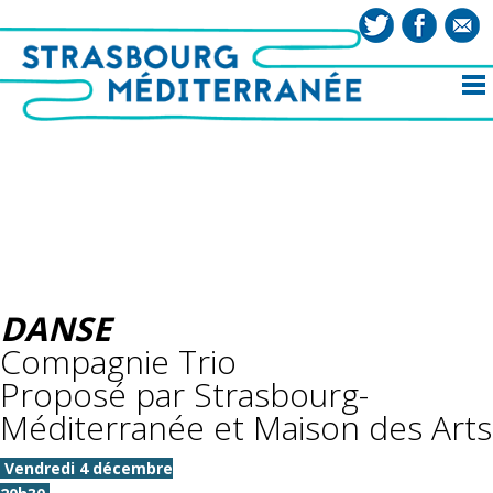
DANSE
Compagnie Trio
Proposé par Strasbourg-
Méditerranée et Maison des Arts
Vendredi 4 décembre