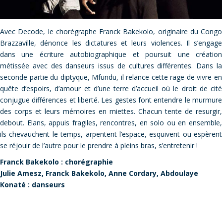
Avec Decode, le chorégraphe Franck Bakekolo, originaire du Congo
Brazzaville, dénonce les dictatures et leurs violences. Il s’engage
dans une écriture autobiographique et poursuit une création
métissée avec des danseurs issus de cultures différentes. Dans la
seconde partie du diptyque, Mfundu, il relance cette rage de vivre en
quête d’espoirs, d’amour et d’une terre d’accueil où le droit de cité
conjugue différences et liberté. Les gestes font entendre le murmure
des corps et leurs mémoires en miettes. Chacun tente de resurgir,
debout. Elans, appuis fragiles, rencontres, en solo ou en ensemble,
ils chevauchent le temps, arpentent l’espace, esquivent ou espèrent
se réjouir de l’autre pour le prendre à pleins bras, s’entretenir !
Franck Bakekolo : chorégraphie
Julie Amesz, Franck Bakekolo, Anne Cordary, Abdoulaye
Konaté : danseurs