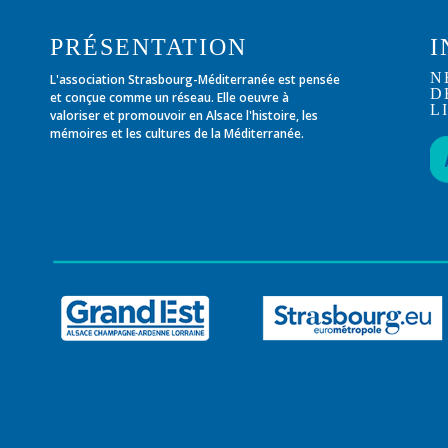
PRÉSENTATION
I
N
L'association Strasbourg-Méditerranée est pensée
D
et conçue comme un réseau. Elle oeuvre à
L
valoriser et promouvoir en Alsace l'histoire, les
mémoires et les cultures de la Méditerranée.