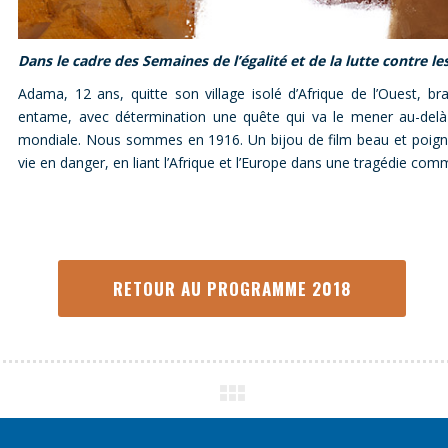
Dans le cadre des Semaines de l’égalité et de la lutte contre le
Adama, 12 ans, quitte son village isolé d’Afrique de l’Ouest, brav
entame, avec détermination une quête qui va le mener au-delà 
mondiale. Nous sommes en 1916. Un bijou de film beau et poignan
vie en danger, en liant l’Afrique et l’Europe dans une tragédie 
RETOUR AU PROGRAMME 2018