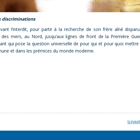
s discriminations
ant l’interdit, pour partir à la recherche de son frère aîné disparu.
des mers, au Nord, jusqu’aux lignes de front de la Première Gue
t qui pose la question universelle de pour qui et pour quoi mettre
commune et dans les prémices du monde moderne.
SUIVAN