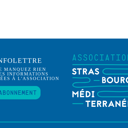
NFOLETTRE
E MANQUEZ RIEN
ES INFORMATIONS
IÉES À L'ASSOCIATION