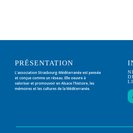
PRÉSENTATION
I
N
L'association Strasbourg-Méditerranée est pensée
D
et conçue comme un réseau. Elle oeuvre à
L
valoriser et promouvoir en Alsace l'histoire, les
mémoires et les cultures de la Méditerranée.