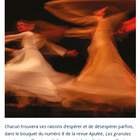
Chacun trouvera ses raisons d’espérer et de désespérer parfois,
dans le bouquet du numéro 8 de la revue Apulée,
Les grandes