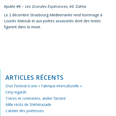
Apulée #8 –
Les Grandes Espérances
, éd. Zulma
Le 2 décembre Strasbourg-Méditerranée rend hommage à
Lounès Matoub et aux poètes assassinés dont des textes
figurent dans la revue.
ARTICLES RÉCENTS
D’un Festival à une « Fabrique interculturelle »
Cinq regards
Traces et contrastes, atelier fanzine
Mille récits de Shéhérazade
L’atelier des poétesses